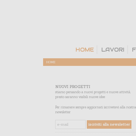
HOME
LAVORI
F
HOME
NUOVI PROGETTI
stiamo pensando a nuovi progetti e nuove attività,
presto saranno visibili nuove idee
Per rimanere sempre aggiornati iscrivetevi alla nostra
newsletter