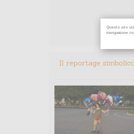
Questo sito uti
navigazione con
Il reportage simbolic