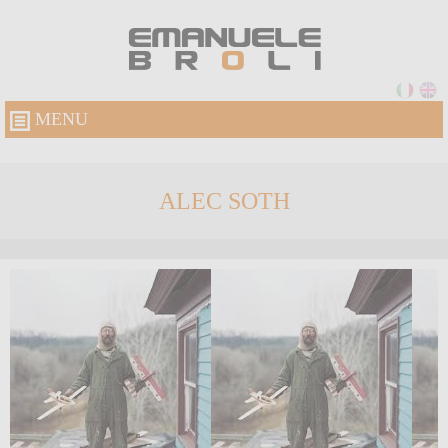
MENU
ALEC SOTH