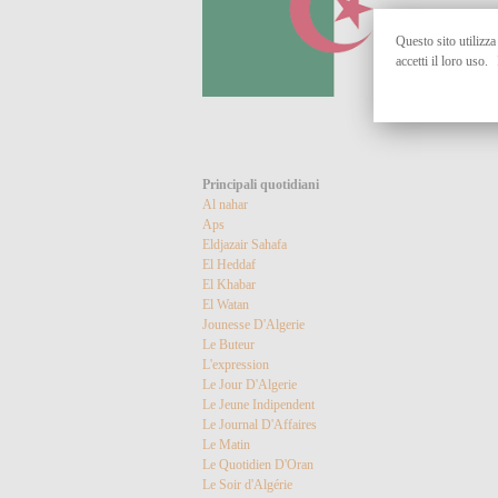
Questo sito utilizza
accetti il loro uso.
Principali quotidiani
Al nahar
Aps
Eldjazair Sahafa
El Heddaf
El Khabar
El Watan
Jounesse D'Algerie
Le Buteur
L'expression
Le Jour D'Algerie
Le Jeune Indipendent
Le Journal D'Affaires
Le Matin
Le Quotidien D'Oran
Le Soir d'Algérie