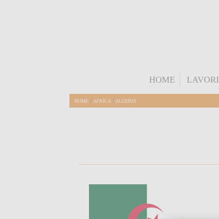
HOME
LAVORI
/
/
HOME
AFRICA
ALGERIA