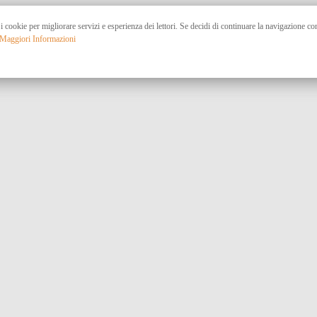
 i cookie per migliorare servizi e esperienza dei lettori. Se decidi di continuare la navigazione c
Maggiori Informazioni