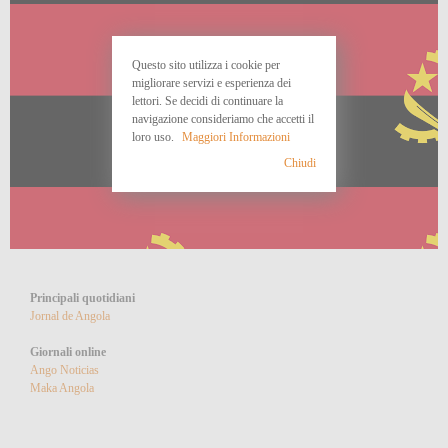
Questo sito utilizza i cookie per
migliorare servizi e esperienza dei
lettori. Se decidi di continuare la
navigazione consideriamo che accetti il
loro uso.
Maggiori Informazioni
Chiudi
Principali quotidiani
Jornal de Angola
Giornali online
Ango Noticias
Maka Angola