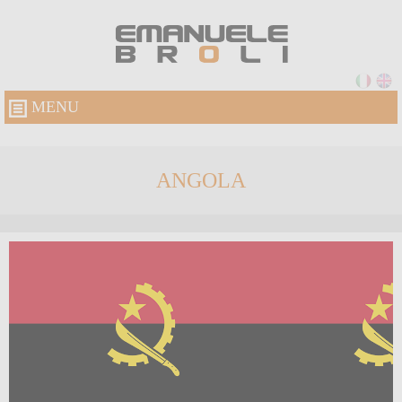
MENU
ANGOLA