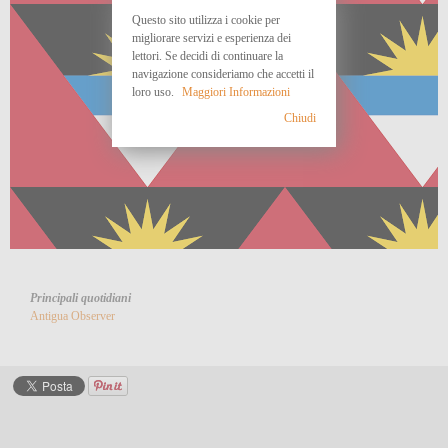
Questo sito utilizza i cookie per
migliorare servizi e esperienza dei
lettori. Se decidi di continuare la
navigazione consideriamo che accetti il
loro uso.
Maggiori Informazioni
Chiudi
Principali quotidiani
Antigua Observer