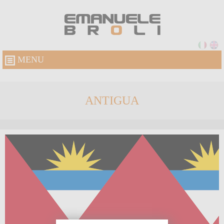
MENU
ANTIGUA