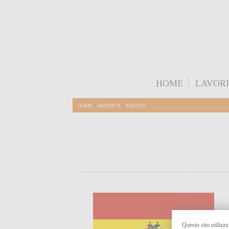
HOME
LAVORI
/
/
HOME
AMERICA
BOLIVIA
Questo sito utilizza