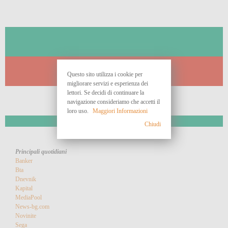
Questo sito utilizza i cookie per
migliorare servizi e esperienza dei
lettori. Se decidi di continuare la
navigazione consideriamo che accetti il
loro uso.
Maggiori Informazioni
Chiudi
Principali quotidiani
Banker
Bta
Dnevnik
Kapital
MediaPool
News-bg.com
Novinite
Sega