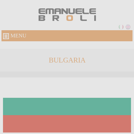
MENU
BULGARIA