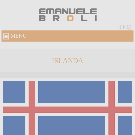
MENU
ISLANDA