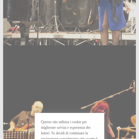
Questo sito utilizza i cookie per
migliorare servizi e esperienza dei
lettori. Se decidi di continuare la
navigazione consideriamo che accetti il