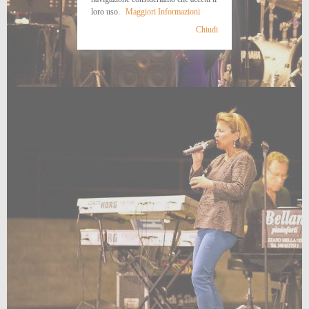
loro uso.
Maggiori Informazioni
Chiudi