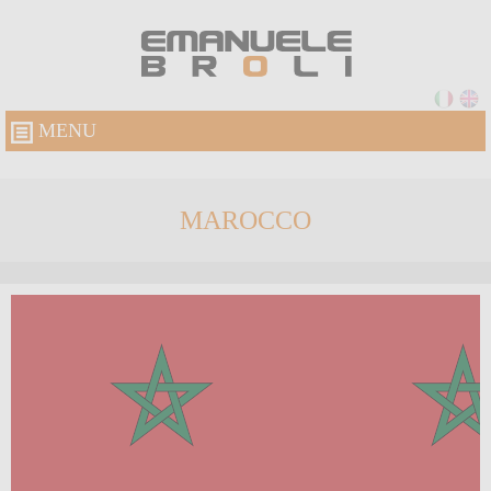
MENU
MAROCCO