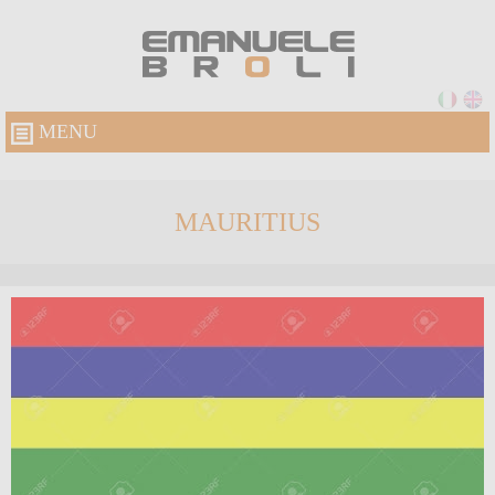
MENU
MAURITIUS