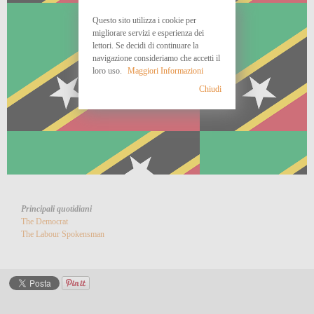
Questo sito utilizza i cookie per
migliorare servizi e esperienza dei
lettori. Se decidi di continuare la
navigazione consideriamo che accetti il
loro uso.
Maggiori Informazioni
Chiudi
Principali quotidiani
The Democrat
The Labour Spokensman