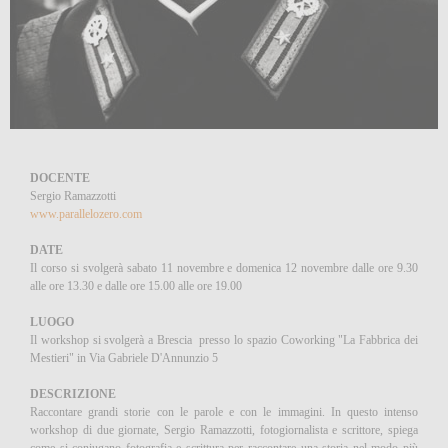
DOCENTE
Sergio Ramazzotti
www.parallelozero.com
DATE
Il corso si svolgerà sabato 11 novembre e domenica 12 novembre dalle ore 9.30
alle ore 13.30 e dalle ore 15.00 alle ore 19.00
LUOGO
Il workshop si svolgerà a Brescia presso lo spazio Coworking "La Fabbrica dei
Mestieri" in Via Gabriele D'Annunzio 5
DESCRIZIONE
Raccontare grandi storie con le parole e con le immagini. In questo intenso
workshop di due giornate, Sergio Ramazzotti, fotogiornalista e scrittore, spiega