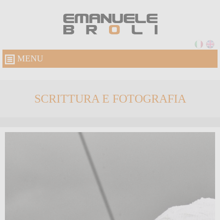
MENU
SCRITTURA E FOTOGRAFIA