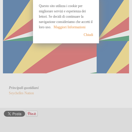
Questo sito utilizza i cookie per
migliorare servizi e esperienza dei
lettori. Se decidi di continuare la
navigazione consideriamo che accetti il
loro uso.
Maggiori Informazioni
Chiudi
Principali quotidiani
Seychelles Nation