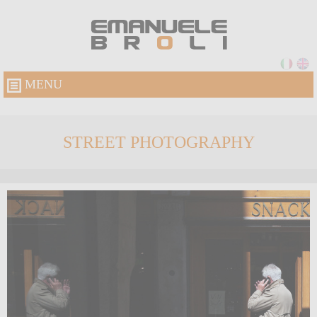
MENU
STREET PHOTOGRAPHY