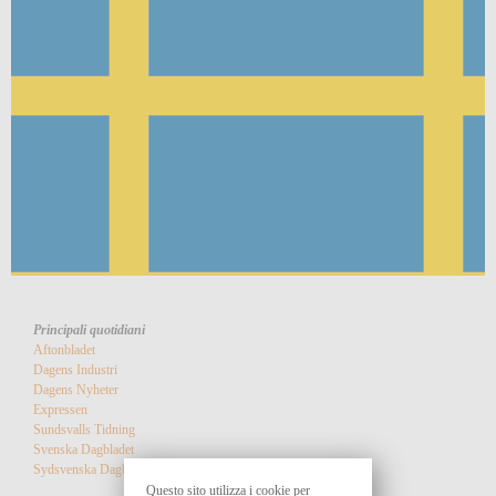
Principali quotidiani
Aftonbladet
Dagens Industri
Dagens Nyheter
Expressen
Sundsvalls Tidning
Svenska Dagbladet
Sydsvenska Dagbladet
Questo sito utilizza i cookie per