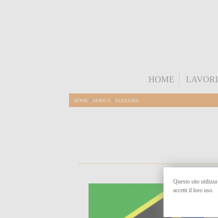
HOME
LAVORI
/
/
HOME
AFRICA
TANZANIA
Questo sito utilizza
accetti il loro uso.