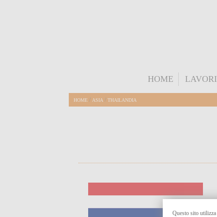
HOME
LAVORI
/
/
HOME
ASIA
THAILANDIA
Questo sito utilizza