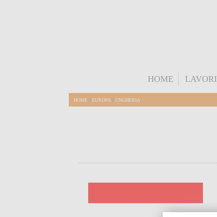
HOME
LAVORI
/
/
HOME
EUROPA
UNGHERIA