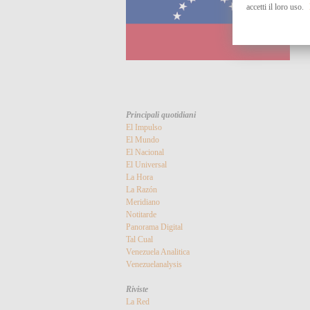
accetti il loro uso.
Principali quotidiani
El Impulso
El Mundo
El Nacional
El Universal
La Hora
La Razón
Meridiano
Notitarde
Panorama Digital
Tal Cual
Venezuela Analitica
Venezuelanalysis
Riviste
La Red