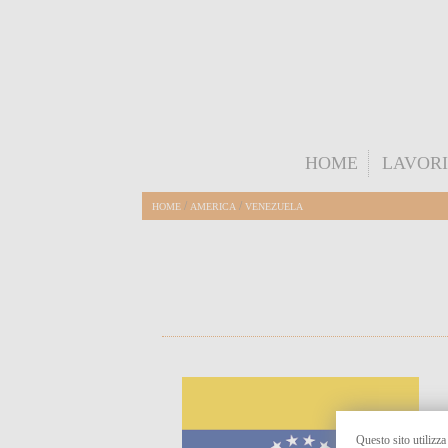
HOME
LAVORI
/
/
HOME
AMERICA
VENEZUELA
Questo sito utilizza