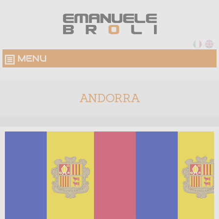
MENU
ANDORRA