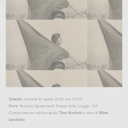
Quando
: martedì 10 aprile 2018, ore 21.00
Dove
: Brescia, SpazioAref, Piazza della Loggia, 11/f
Conversazione sul fotografo
Tina Modotti
a cura di
Silvia
Iacobetti