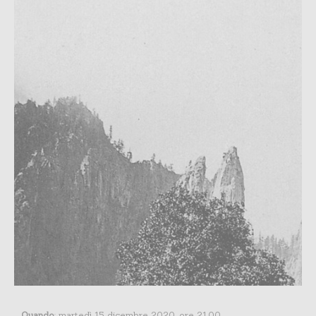
Quando
: martedì 15 dicembre 2020, ore 21.00