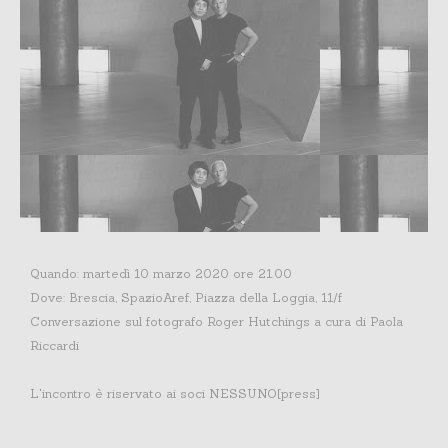
Quando: martedì 10 marzo 2020 ore 21.00
Dove: Brescia, SpazioAref, Piazza della Loggia, 11/f
Conversazione sul fotografo Roger Hutchings a cura di Paola
Riccardi
L'incontro è riservato ai soci NESSUNO[press]