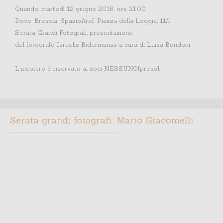
Quando: martedì 12 giugno 2018, ore 21.00
Dove: Brescia, SpazioAref, Piazza della Loggia, 11/f
Serata Grandi Fotografi, presentazione
del fotografo Israëlis Bidermanas a cura di Luisa Bondoni
L'incontro è riservato ai soci NESSUNO[press].
Serata grandi fotografi: Mario Giacomelli