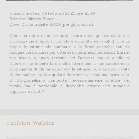
Quando: martedì 09 febbraio 2021, ore 21.00
Relatore: Alfredo Bosco
Dove: Online tramite ZOOM per gli associati
Come un reporter nel proprio lavoro deve gestire sia la sua
sicurezza sia i rapporti con chi è coinvolto nei conflitti che lui
segue: le vittime, chi combatte e le forze politiche con cui
bisogna confrontarsi per ottenere i permessi necessari. Sia nel
mio lavoro a lungo termine nel Donbass sia in quello di
Guerrero ho dovuto fare molta attenzione a non cadere nella
propaganda di chi mi esponeva la situazione, e spesso capita
di domandarsi se fotografare determinate cose sia lecito o no.
Il fotogiornalismo comporta necessariamente un’etica del
lavoro, ma è personale o dovrebbe essere uno standard
applicato da tutti?
Carleton Watkins