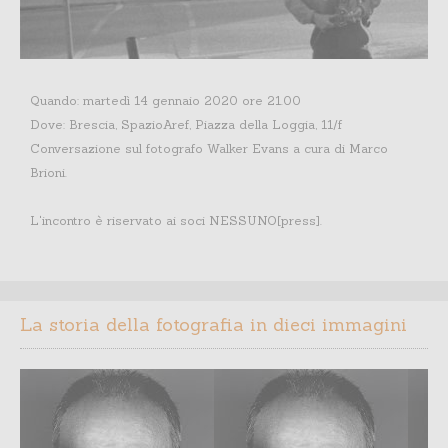
Quando: martedì 14 gennaio 2020 ore 21.00
Dove: Brescia, SpazioAref, Piazza della Loggia, 11/f
Conversazione sul fotografo Walker Evans a cura di Marco
Brioni.
L'incontro è riservato ai soci NESSUNO[press].
La storia della fotografia in dieci immagini