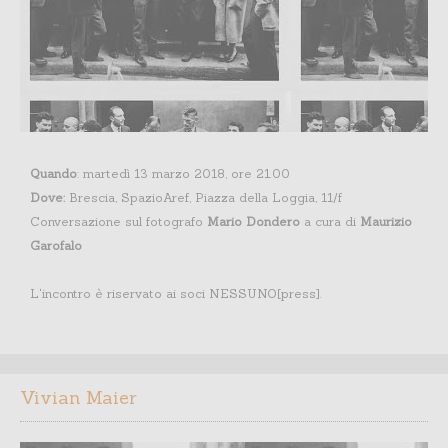
Quando
: martedì 13 marzo 2018, ore 21.00
Dove:
Brescia, SpazioAref, Piazza della Loggia, 11/f
Conversazione sul fotografo
Mario Dondero
a cura di
Maurizio
Garofalo
L'incontro è riservato ai soci NESSUNO[press].
Vivian Maier