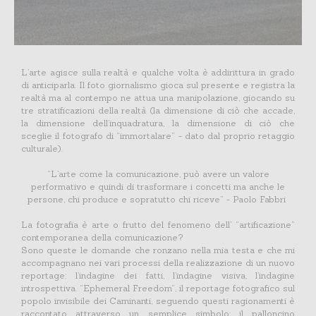
L’arte agisce sulla realtà e qualche volta è addirittura in grado
di anticiparla. Il foto giornalismo gioca sul presente e registra la
realtà ma al contempo ne attua una manipolazione, giocando su
tre stratificazioni della realtà (la dimensione di ciò che accade,
la dimensione dell’inquadratura, la dimensione di ciò che
sceglie il fotografo di “immortalare” - dato dal proprio retaggio
culturale).
“L’arte come la comunicazione, può avere un valore
performativo e quindi di trasformare i concetti ma anche le
persone, chi produce e sopratutto chi riceve” - Paolo Fabbri
La fotografia è arte o frutto del fenomeno dell’ “artificazione”
contemporanea della comunicazione?
Sono queste le domande che ronzano nella mia testa e che mi
accompagnano nei vari processi della realizzazione di un nuovo
reportage: l’indagine dei fatti, l’indagine visiva, l’indagine
introspettiva. “Ephemeral Freedom”, il reportage fotografico sul
popolo invisibile dei Caminanti, seguendo questi ragionamenti è
raccontato attraverso un semplice simbolo: il palloncino