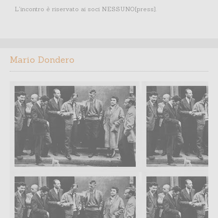
L'incontro è riservato ai soci NESSUNO[press].
Mario Dondero