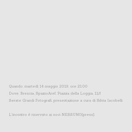
Quando: martedì 14 maggio 2019, ore 21.00
Dove: Brescia, SpazioAref, Piazza della Loggia, 11/f
Serate Grandi Fotografi, presentazione a cura di Silvia Iacobelli
L'incontro è riservato ai soci NESSUNO[press].