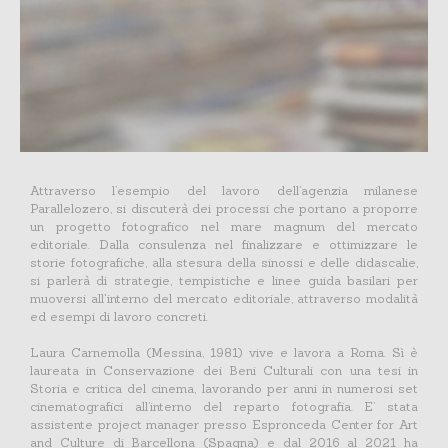
Attraverso l’esempio del lavoro dell’agenzia milanese
Parallelozero, si discuterà dei processi che portano a proporre
un progetto fotografico nel mare magnum del mercato
editoriale. Dalla consulenza nel finalizzare e ottimizzare le
storie fotografiche, alla stesura della sinossi e delle didascalie,
si parlerà di strategie, tempistiche e linee guida basilari per
muoversi all'interno del mercato editoriale, attraverso modalità
ed esempi di lavoro concreti.
Laura Carnemolla (Messina, 1981) vive e lavora a Roma. Sì è
laureata in Conservazione dei Beni Culturali con una tesi in
Storia e critica del cinema, lavorando per anni in numerosi set
cinematografici all’interno del reparto fotografia. E’ stata
assistente project manager presso Espronceda Center for Art
and Culture di Barcellona (Spagna) e dal 2016 al 2021 ha