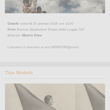
Quando
: martedì 15 gennaio 2019, ore 21.00
Dove
: Brescia, SpazioAref, Piazza della Loggia, 11/f
Relatore:
Alberto Prina
L'incontro è riservato ai soci NESSUNO[press].
Tina Modotti