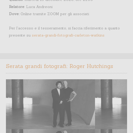
Relatore
: Luca Andreoni
Dove:
Online tramite ZOOM per gli associati
Per l'accesso e il tesseramento, si faccia riferimento a quanto
presente su
serata-grandi-fotografi-carleton-watkins
Serata grandi fotografi: Roger Hutchings