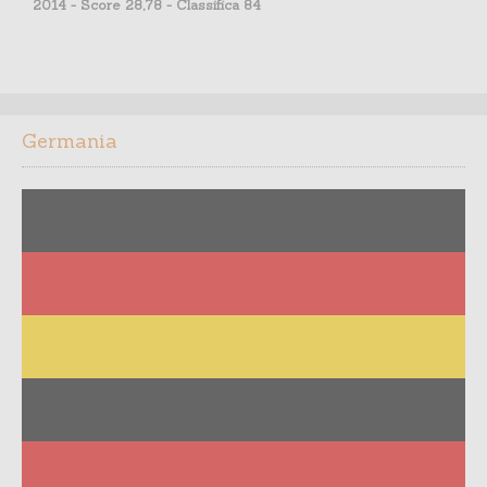
2014 - Score 28,78 - Classifica 84
Germania