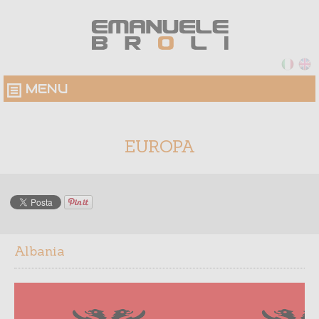
MENU
EUROPA
Albania