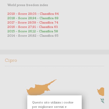
World press freedom index
2019 - Score 29,03 - Classifica 64
2018 - Score 28,94 - Classifica 69
2017 - Score 29,59 - Classifica 74
2016 - Score 27,91 - Classifica 63
2015 - Score 26,12 - Classifica 58
2014 - Score 26,82 - Classifica 65
Cipro
Questo sito utilizza i cookie
per migliorare servizi e