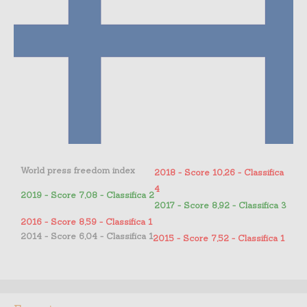
World press freedom index
2018 - Score 10,26 - Classifica
4
2019 - Score 7,08 - Classifica 2
2017 - Score 8,92 - Classifica 3
2016 - Score 8,59 - Classifica 1
2014 - Score 6,04 - Classifica 1
2015 - Score 7,52 - Classifica 1