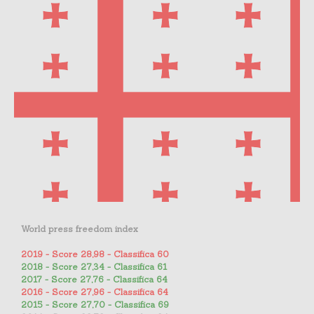
World press freedom index
2019 - Score 28,98 - Classifica 60
2018 - Score 27,34 - Classifica 61
2017 - Score 27,76 - Classifica 64
2016 - Score 27,96 - Classifica 64
2015 - Score 27,70 - Classifica 69