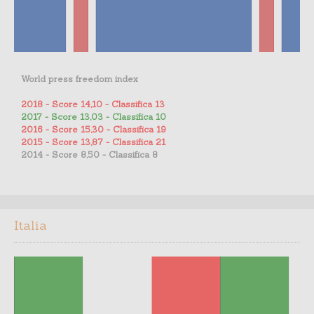
World press freedom index
2018 - Score 14,10 - Classifica 13
2017 - Score 13,03 - Classifica 10
2016 - Score 15,30 - Classifica 19
2015 - Score 13,87 - Classifica 21
2014 - Score 8,50 - Classifica 8
Italia