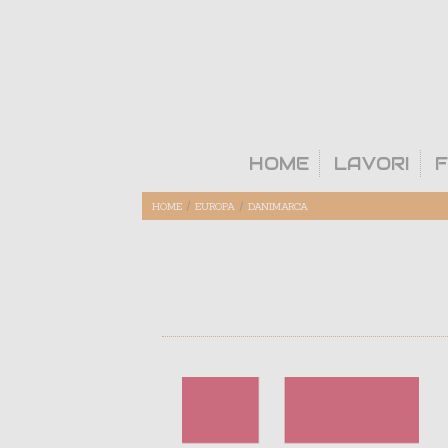
HOME
LAVORI
F
/
/
HOME
EUROPA
DANIMARCA