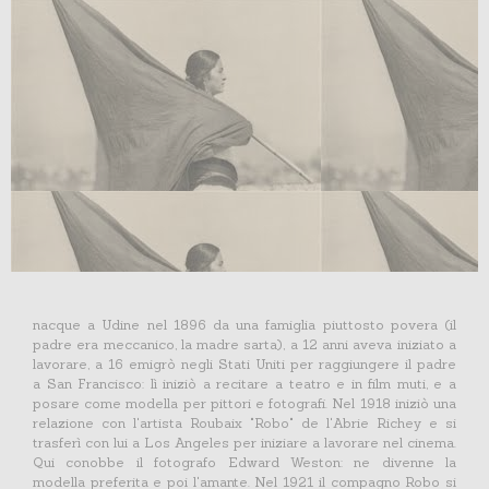
nacque a Udine nel 1896 da una famiglia piuttosto povera (il
padre era meccanico, la madre sarta), a 12 anni aveva iniziato a
lavorare, a 16 emigrò negli Stati Uniti per raggiungere il padre
a San Francisco: lì iniziò a recitare a teatro e in film muti, e a
posare come modella per pittori e fotografi. Nel 1918 iniziò una
relazione con l'artista Roubaix "Robo" de l'Abrie Richey e si
trasferì con lui a Los Angeles per iniziare a lavorare nel cinema.
Qui conobbe il fotografo Edward Weston: ne divenne la
modella preferita e poi l'amante. Nel 1921 il compagno Robo si