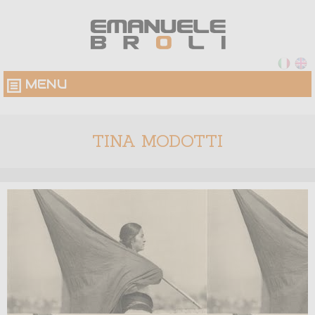
MENU
TINA MODOTTI