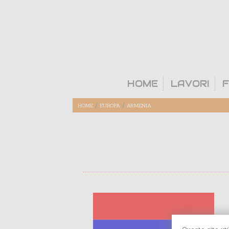
HOME
LAVORI
F
/
/
HOME
EUROPA
ARMENIA