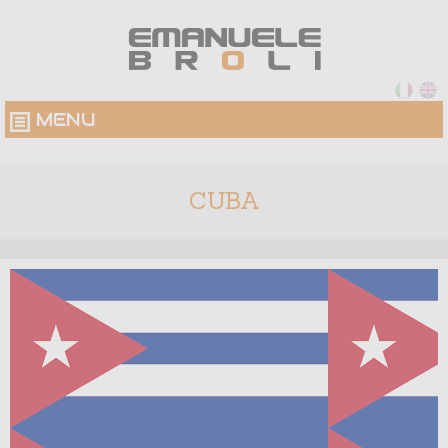
MENU
CUBA