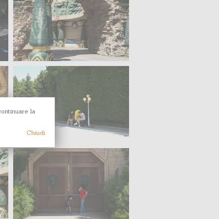
continuare la
Chiudi