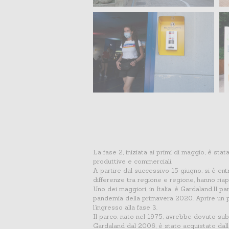
La fase 2, iniziata ai primi di maggio, è sta
produttive e commerciali.
A partire dal successivo 15 giugno, si è entra
differenze tra regione e regione, hanno riape
Uno dei maggiori, in Italia, è Gardaland.Il 
pandemia della primavera 2020. Aprire un pa
l’ingresso alla fase 3.
Il parco, nato nel 1975, avrebbe dovuto sub
Gardaland dal 2006, è stato acquistato dalla