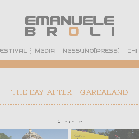
ESTIVAL
MEDIA
NESSUNO[PRESS]
CHI
THE DAY AFTER - GARDALAND
[1]
-
2
-
>>