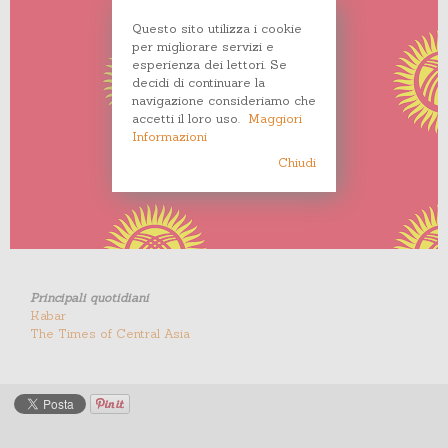
Questo sito utilizza i cookie
per migliorare servizi e
esperienza dei lettori. Se
decidi di continuare la
navigazione consideriamo che
accetti il loro uso.
Maggiori
Informazioni
Chiudi
Principali quotidiani
Kabar
The Times of Central Asia