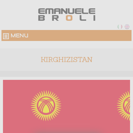
MENU
KIRGHIZISTAN