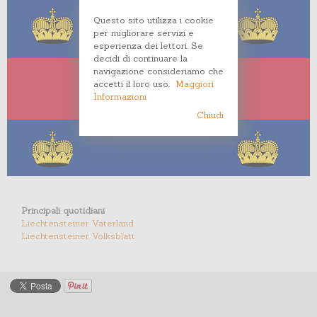
Questo sito utilizza i cookie
per migliorare servizi e
esperienza dei lettori. Se
decidi di continuare la
navigazione consideriamo che
accetti il loro uso.
Maggiori
Informazioni
Chiudi
Principali quotidiani
Liechtensteiner Vaterland
Liechtensteiner Volksblatt