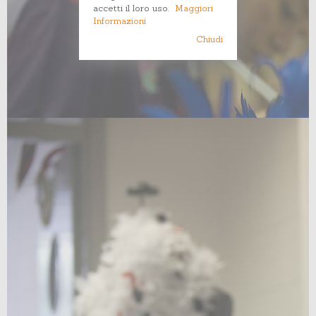
accetti il loro uso.
Maggiori
Informazioni
Chiudi