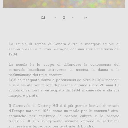
[1]
-
2
-
>>
La scuola di samba di Londra è tra le maggiori scuole di
samba presente in Gran Bretagna, con una storia che inizia dal
1984.
La scuola ha lo scopo di diffondere la conoscenza del
carnevale brasiliano attraverso la musica, la danza e la
realizzazione dei tipici costumi.
LSS ha insegnato danza e percussioni ad oltre 31.000 individui
e si è esibita per milioni di persone durante i loro 28 anni. La
scuola di samba ha partecipato dal 1984 al canevale e alla sua
maggiore parata.
Il Carnevale di Notting Hill è il più grande festival di strada
d'Europa nato nel 1964 come un modo per le comunità afro-
caraibiche per celebrare la propria cultura e le proprie
tradizioni. Il suo svolgimento avviene durante la settimana
successiva al ferragosto per le strade di Londra.