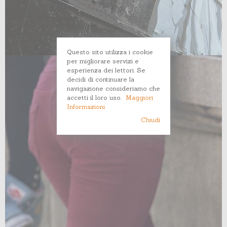
Questo sito utilizza i cookie
per migliorare servizi e
esperienza dei lettori. Se
decidi di continuare la
navigazione consideriamo che
accetti il loro uso.
Maggiori
Informazioni
Chiudi