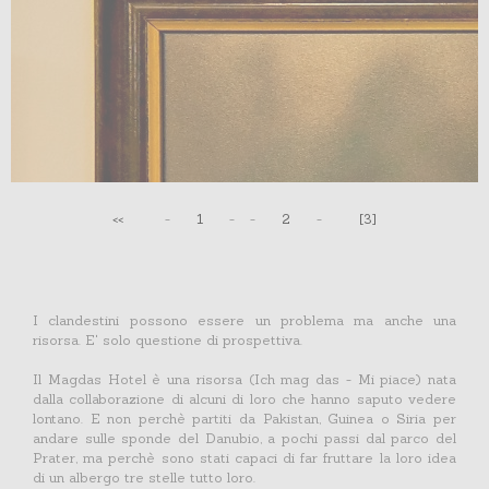
<<
-
1
-
-
2
-
[3]
I clandestini possono essere un problema ma anche una
risorsa. E' solo questione di prospettiva.
Il Magdas Hotel è una risorsa (Ich mag das - Mi piace) nata
dalla collaborazione di alcuni di loro che hanno saputo vedere
lontano. E non perchè partiti da Pakistan, Guinea o Siria per
andare sulle sponde del Danubio, a pochi passi dal parco del
Prater, ma perchè sono stati capaci di far fruttare la loro idea
di un albergo tre stelle tutto loro.