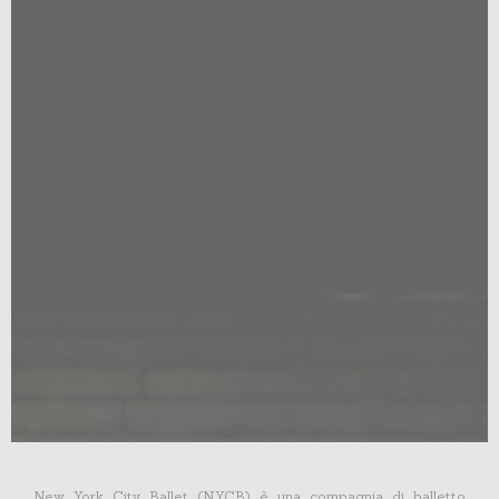
New York City Ballet (NYCB) è una compagnia di balletto