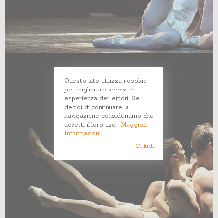
Questo sito utilizza i cookie
per migliorare servizi e
esperienza dei lettori. Se
decidi di continuare la
navigazione consideriamo che
accetti il loro uso.
Maggiori
Informazioni
Chiudi