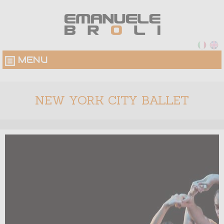
MENU
NEW YORK CITY BALLET