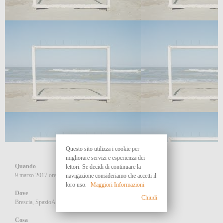
Questo sito utilizza i cookie per
migliorare servizi e esperienza dei
Quando
lettori. Se decidi di continuare la
9 marzo 2017 ore 21.00
navigazione consideriamo che accetti il
loro uso.
Maggiori Informazioni
Dove
Chiudi
Brescia, SpazioAref, Piazza della Loggia, 11/f
Cosa