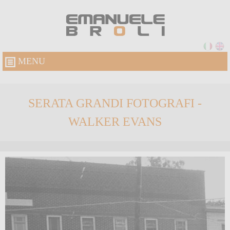
MENU
SERATA GRANDI FOTOGRAFI -
WALKER EVANS