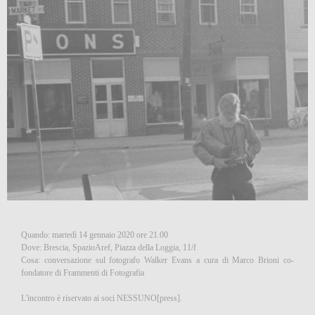
Quando: martedì 14 gennaio 2020 ore 21.00
Dove: Brescia, SpazioAref, Piazza della Loggia, 11/f
Cosa: conversazione sul fotografo Walker Evans a cura di Marco Brioni co-
fondatore di Frammenti di Fotografia
L'incontro è riservato ai soci NESSUNO[press].