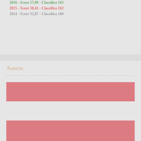
2016 - Score 57,89 - Classifica 163
2015 - Score 58,41 - Classifica 162
2014 - Score 52,87 - Classifica 160
Austria