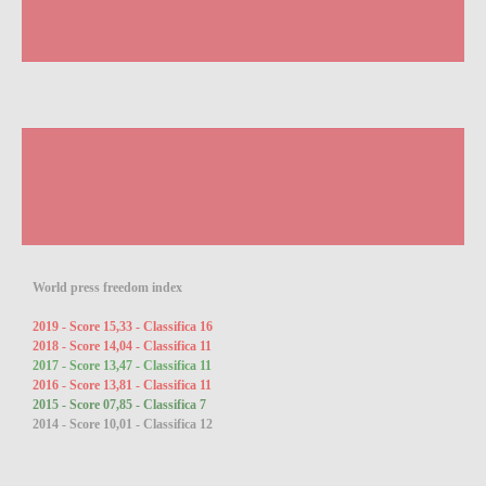
World press freedom index
2019 - Score 15,33 - Classifica 16
2018 - Score 14,04 - Classifica 11
2017 - Score 13,47 - Classifica 11
2016 - Score 13,81 - Classifica 11
2015 - Score 07,85 - Classifica 7
2014 - Score 10,01 - Classifica 12