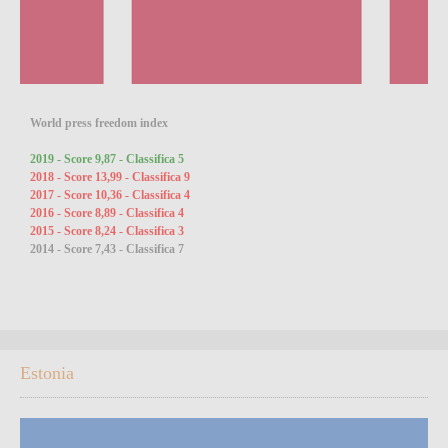
World press freedom index
2019 - Score 9,87 - Classifica 5
2018 - Score 13,99 - Classifica 9
2017 - Score 10,36 - Classifica 4
2016 - Score 8,89 - Classifica 4
2015 - Score 8,24 - Classifica 3
2014 - Score 7,43 - Classifica 7
Estonia