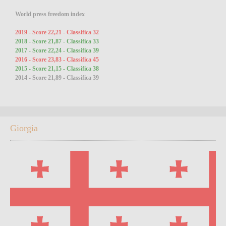
World press freedom index
2019 - Score 22,21 - Classifica 32
2018 - Score 21,87 - Classifica 33
2017 - Score 22,24 - Classifica 39
2016 - Score 23,83 - Classifica 45
2015 - Score 21,15 - Classifica 38
2014 - Score 21,89 - Classifica 39
Giorgia