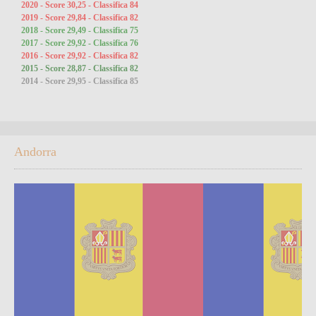
2020 - Score 30,25 - Classifica 84
2019 - Score 29,84 - Classifica 82
2018 - Score 29,49 - Classifica 75
2017 - Score 29,92 - Classifica 76
2016 - Score 29,92 - Classifica 82
2015 - Score 28,87 - Classifica 82
2014 - Score 29,95 - Classifica 85
Andorra