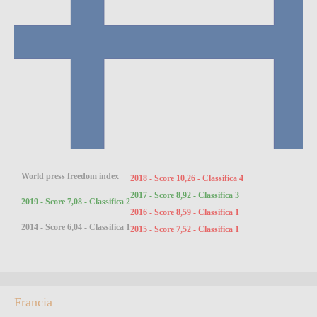
World press freedom index
2018 - Score 10,26 - Classifica 4
2017 - Score 8,92 - Classifica 3
2019 - Score 7,08 - Classifica 2
2016 - Score 8,59 - Classifica 1
2014 - Score 6,04 - Classifica 1
2015 - Score 7,52 - Classifica 1
Francia