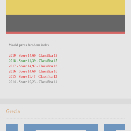
World press freedom index
2019 - Score 14,60 - Classifica 13
2018 - Score 14,39 - Classifica 15
2017 - Score 14,97 - Classifica 16
2016 - Score 14,60 - Classifica 16
2015 - Score 11,47 - Classifica 12
2014 - Score 10,23 - Classifica 14
Grecia