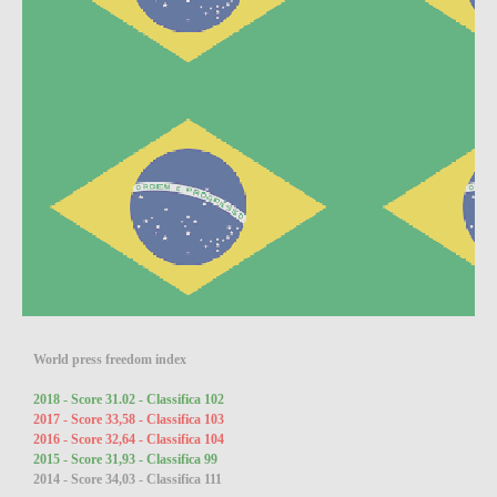
World press freedom index
2018 - Score 31.02 - Classifica 102
2017 - Score 33,58 - Classifica 103
2016 - Score 32,64 - Classifica 104
2015 - Score 31,93 - Classifica 99
2014 - Score 34,03 - Classifica 111