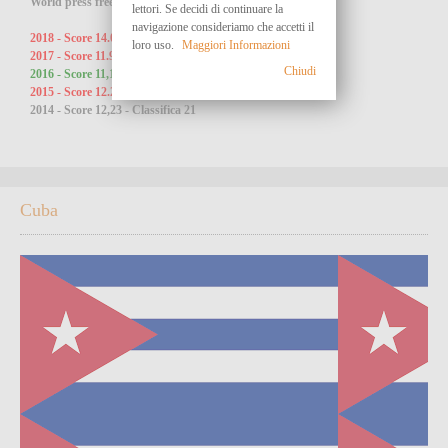
World press freedom index
lettori. Se decidi di continuare la
navigazione consideriamo che accetti il
2018 - Score 14.01 - Classifica 10
loro uso.
Maggiori Informazioni
2017 - Score 11.93 - Classifica 6
Chiudi
2016 - Score 11,10 - Classifica 6
2015 - Score 12.26 - Classifica 16
2014 - Score 12,23 - Classifica 21
Cuba