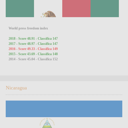
World press freedom index
2018 - Score 48.91 - Classifica 147
2017 - Score 48.97 - Classifica 147
2016 - Score 49.33 - Classifica 149
2015 - Score 43.69 - Classifica 148
2014 - Score 45.04 - Classifica 152
Nicaragua