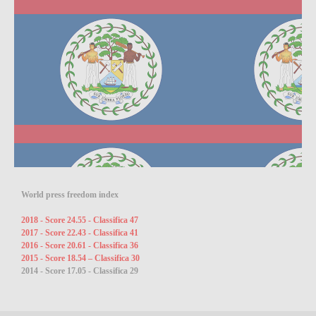
World press freedom index
2018 - Score 24.55 - Classifica 47
2017 - Score 22.43 - Classifica 41
2016 - Score 20.61 - Classifica 36
2015 - Score 18.54 – Classifica 30
2014 - Score 17.05 - Classifica 29