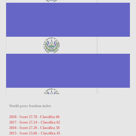
World press freedom index
2018 - Score 27.78 - Classifica 66
2017 - Score 27.24 – Classifica 62
2016 - Score 27.20 - Classifica 58
2015 - Score 23.66 – Classifica 45