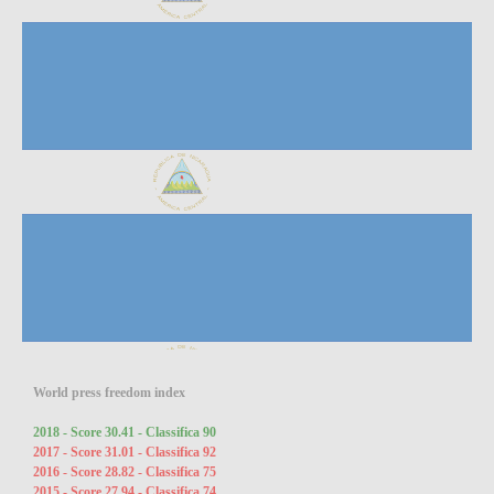
World press freedom index
2018 - Score 30.41 - Classifica 90
2017 - Score 31.01 - Classifica 92
2016 - Score 28.82 - Classifica 75
2015 - Score 27.94 - Classifica 74