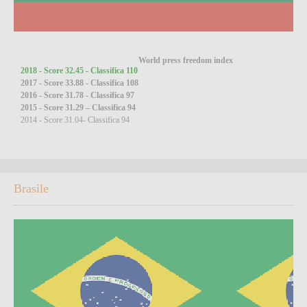
World press freedom index
2018 - Score 32.45 - Classifica 110
2017 - Score 33.88 - Classifica 108
2016 - Score 31.78 - Classifica 97
2015 - Score 31.29 – Classifica 94
2014 - Score 31.04- Classifica 94
Brasile