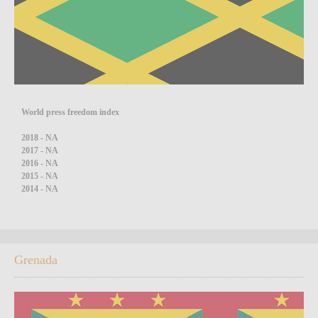
World press freedom index
2018 - NA
2017 - NA
2016 - NA
2015 - NA
2014 - NA
Grenada