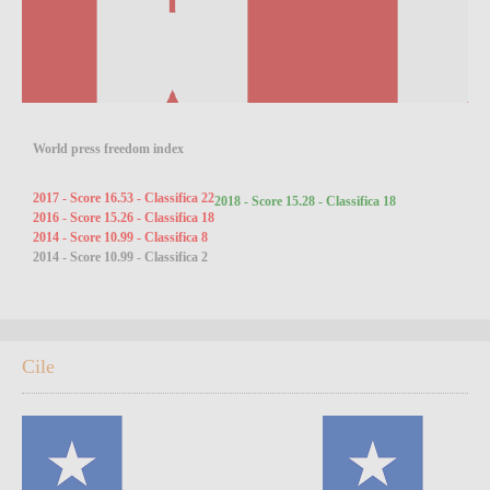
World press freedom index
2017 - Score 16.53 - Classifica 22
2018 - Score 15.28 - Classifica 18
2016 - Score 15.26 - Classifica 18
2014 - Score 10.99 - Classifica 8
2014 - Score 10.99 - Classifica 2
Cile